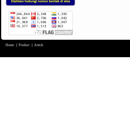
Home
|
Product
|
Article