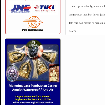
Khusus pemikat only, tidak ada 
sangat cepat memikat lawan jenis
Tata cara dan mantra di berikan 
San45